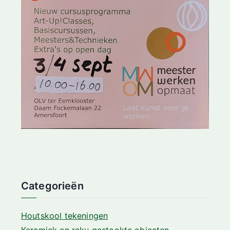
Categorieën
Houtskool tekeningen
Keramiek en raku gestookte objecten